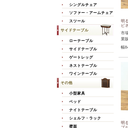
シングルチェア
ソファー・アームチェア
明
スツール
ビネ
サイドテーブル
市
業
ローテーブル
幅8
サイドテーブル
ゲートレッグ
ネストテーブル
ワインテーブル
その他
小型家具
ベッド
ナイトテーブル
シェルフ・ラック
明
壁面
ブル