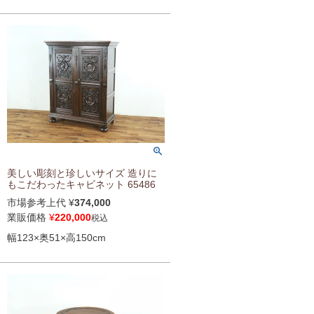
美しい彫刻と珍しいサイズ 造りに
もこだわったキャビネット 65486
市場参考上代
¥
374,000
業販価格
¥
220,000
税込
幅123×奥51×高150cm