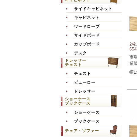
サイドキャビネット
キャビネット
ワードローブ
サイドボード
2
カップボード
654
デスク
市
ドレッサー
業
チェスト
幅1
チェスト
ビューロー
ドレッサー
ショーケース
ブックケース
ショーケース
ブックケース
チェア・ソファー