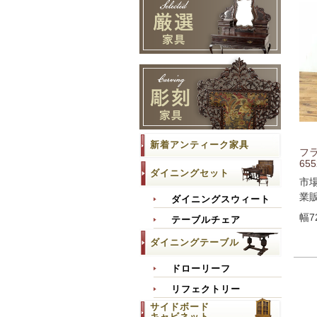
新着アンティーク家具
フ
655
ダイニングセット
市
業
ダイニングスウィート
幅7
テーブルチェア
ダイニングテーブル
ドローリーフ
リフェクトリー
サイドボード
キャビネット