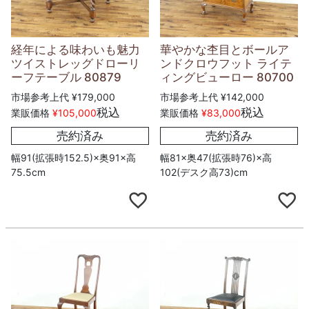
経年による味わいも魅力
華やかな杢目とボールア
ツイストレッグドローリ
ンドクロウフット ライテ
ーフテーブル 80879
ィングビューロー 80700
市場参考上代
¥
179,000
市場参考上代
¥
142,000
税込
税込
業販価格
¥
105,000
業販価格
¥
83,000
売約済み
売約済み
幅91(拡張時152.5)×奥91×高
幅81×奥47(拡張時76)×高
75.5cm
102(デスク高73)cm