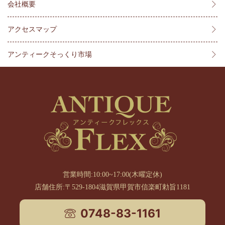
会社概要
アクセスマップ
アンティークそっくり市場
営業時間:10:00~17:00(木曜定休)
店舗住所:〒529-1804滋賀県甲賀市信楽町勅旨1181
0748-83-1161