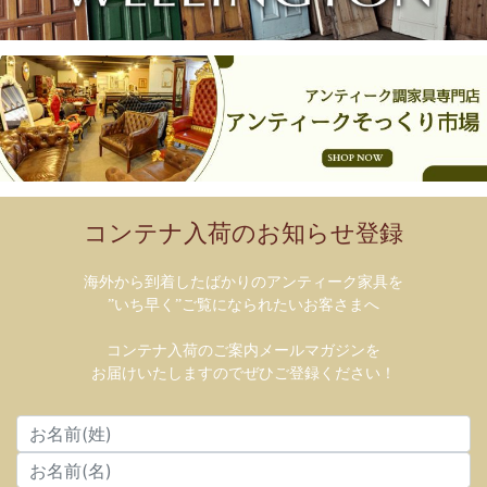
コンテナ入荷のお知らせ登録
海外から到着したばかりのアンティーク家具を
”いち早く”ご覧になられたいお客さまへ
コンテナ入荷のご案内メールマガジンを
お届けいたしますのでぜひご登録ください！