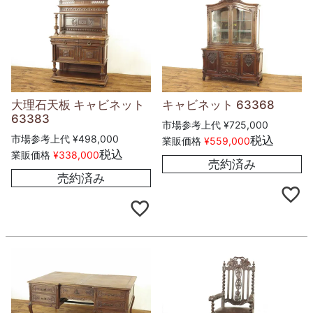
大理石天板 キャビネット
キャビネット 63368
63383
市場参考上代
¥
725,000
市場参考上代
¥
498,000
税込
業販価格
¥
559,000
税込
業販価格
¥
338,000
売約済み
売約済み