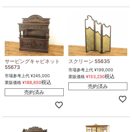
サービングキャビネット
スクリーン 55635
55673
市場参考上代
¥
199,000
市場参考上代
¥
245,000
税込
業販価格
¥
153,230
税込
業販価格
¥
188,650
売約済み
売約済み