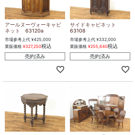
アールヌーヴォーキャビ
サイドキャビネット
ネット 63120a
63108
市場参考上代
¥
425,000
市場参考上代
¥
332,000
税込
税込
業販価格
¥
327,250
業販価格
¥
255,640
売約済み
売約済み