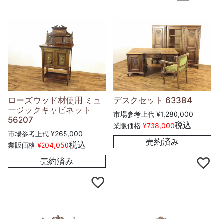
ローズウッド材使用 ミュ
デスクセット 63384
ージックキャビネット
市場参考上代
¥
1,280,000
56207
税込
業販価格
¥
738,000
市場参考上代
¥
265,000
売約済み
税込
業販価格
¥
204,050
売約済み