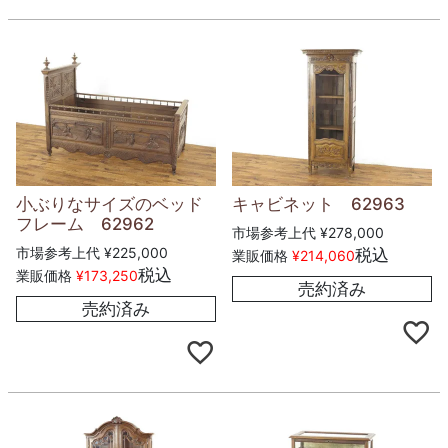
小ぶりなサイズのベッド
キャビネット 62963
フレーム 62962
市場参考上代
¥
278,000
市場参考上代
¥
225,000
税込
業販価格
¥
214,060
税込
業販価格
¥
173,250
売約済み
売約済み