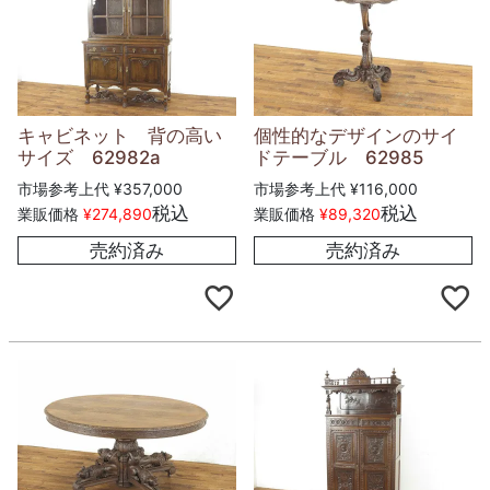
キャビネット 背の高い
個性的なデザインのサイ
サイズ 62982a
ドテーブル 62985
市場参考上代
¥
357,000
市場参考上代
¥
116,000
税込
税込
業販価格
¥
274,890
業販価格
¥
89,320
売約済み
売約済み