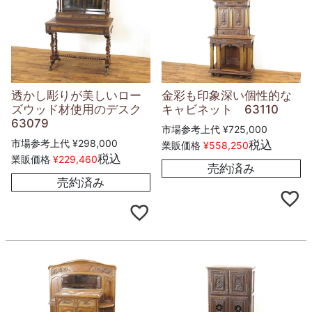
透かし彫りが美しいロー
金彩も印象深い個性的な
ズウッド材使用のデスク
キャビネット 63110
63079
市場参考上代
¥
725,000
市場参考上代
¥
298,000
税込
業販価格
¥
558,250
税込
業販価格
¥
229,460
売約済み
売約済み