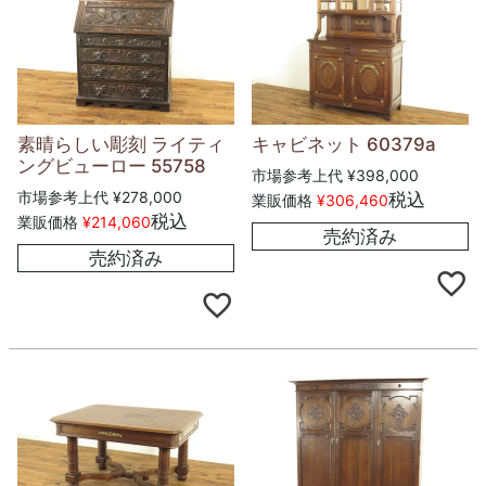
素晴らしい彫刻 ライティ
キャビネット 60379a
ングビューロー 55758
市場参考上代
¥
398,000
市場参考上代
¥
278,000
税込
業販価格
¥
306,460
税込
業販価格
¥
214,060
売約済み
売約済み