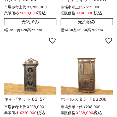
市場参考上代
¥
1,280,000
市場参考上代
¥
525,000
税込
税込
業販価格
¥
698,000
業販価格
¥
448,000
売約済み
売約済み
幅149×奥42×高221cm
幅143×奥65.5×高209cm
キャビネット 63157
ホールスタンド 63208
市場参考上代
¥
298,000
市場参考上代
¥
298,000
税込
税込
業販価格
¥
220,000
業販価格
¥
238,000