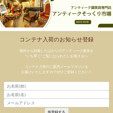
コンテナ入荷のお知らせ登録
海外から到着したばかりのアンティーク家具を
”いち早く”ご覧になられたいお客さまへ
コンテナ入荷のご案内メールマガジンを
お届けいたしますのでぜひご登録ください！
仮登録する