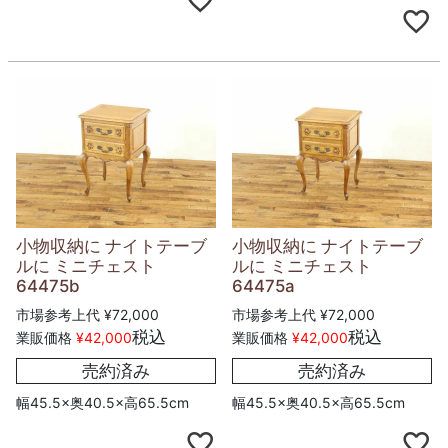
小物収納に ナイトテーブ
小物収納に ナイトテーブ
ルに ミニチェスト
ルに ミニチェスト
64475b
64475a
市場参考上代
¥
72,000
市場参考上代
¥
72,000
税込
税込
業販価格
¥
42,000
業販価格
¥
42,000
売約済み
売約済み
幅45.5×奥40.5×高65.5cm
幅45.5×奥40.5×高65.5cm