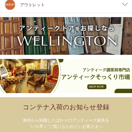
アウトレット
コンテナ入荷のお知らせ登録
海外から到着したばかりのアンティーク家具を
”いち早く”ご覧になられたいお客さまへ