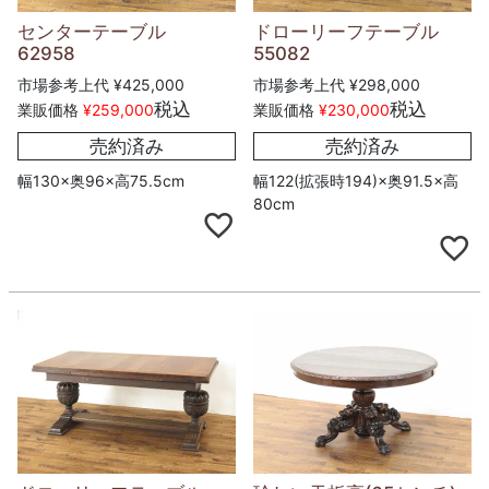
センターテーブル
ドローリーフテーブル
62958
55082
市場参考上代
¥
425,000
市場参考上代
¥
298,000
税込
税込
業販価格
¥
259,000
業販価格
¥
230,000
売約済み
売約済み
幅130×奥96×高75.5cm
幅122(拡張時194)×奥91.5×高
80cm