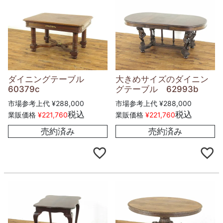
ダイニングテーブル
大きめサイズのダイニン
60379c
グテーブル 62993b
市場参考上代
¥
288,000
市場参考上代
¥
288,000
税込
税込
業販価格
¥
221,760
業販価格
¥
221,760
売約済み
売約済み